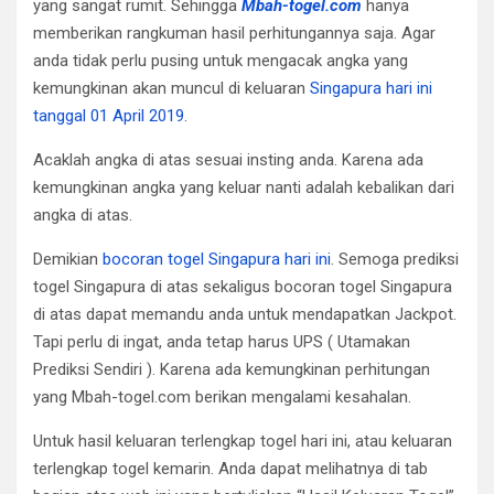
yang sangat rumit. Sehingga
Mbah-togel.com
hanya
memberikan rangkuman hasil perhitungannya saja. Agar
anda tidak perlu pusing untuk mengacak angka yang
kemungkinan akan muncul di keluaran
Singapura hari ini
tanggal 01 April 2019
.
Acaklah angka di atas sesuai insting anda. Karena ada
kemungkinan angka yang keluar nanti adalah kebalikan dari
angka di atas.
Demikian
bocoran togel Singapura hari ini
. Semoga prediksi
togel Singapura di atas sekaligus bocoran togel Singapura
di atas dapat memandu anda untuk mendapatkan Jackpot.
Tapi perlu di ingat, anda tetap harus UPS ( Utamakan
Prediksi Sendiri ). Karena ada kemungkinan perhitungan
yang Mbah-togel.com berikan mengalami kesahalan.
Untuk hasil keluaran terlengkap togel hari ini, atau keluaran
terlengkap togel kemarin. Anda dapat melihatnya di tab