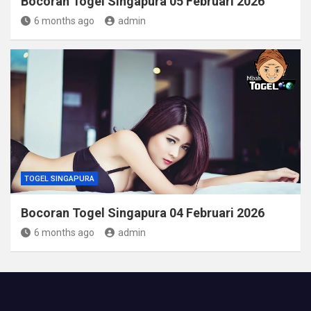
Bocoran Togel Singapura 05 Februari 2026
6 months ago
admin
TOGEL SINGAPURA
Bocoran Togel Singapura 04 Februari 2026
6 months ago
admin