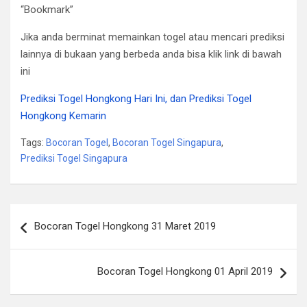
“Bookmark”
Jika anda berminat memainkan togel atau mencari prediksi
lainnya di bukaan yang berbeda anda bisa klik link di bawah
ini
Prediksi Togel Hongkong Hari Ini, dan Prediksi Togel
Hongkong Kemarin
Tags:
Bocoran Togel
,
Bocoran Togel Singapura
,
Prediksi Togel Singapura
Post
Bocoran Togel Hongkong 31 Maret 2019
navigation
Bocoran Togel Hongkong 01 April 2019