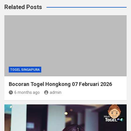
Related Posts
TOGEL SINGAPURA
Bocoran Togel Hongkong 07 Februari 2026
6 months ago
admin