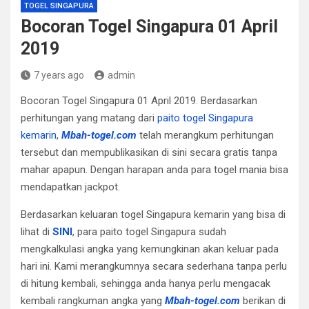
TOGEL SINGAPURA
Bocoran Togel Singapura 01 April
2019
7 years ago
admin
Bocoran Togel Singapura 01 April 2019. Berdasarkan
perhitungan yang matang dari
paito togel Singapura
kemarin
,
Mbah-togel.com
telah merangkum perhitungan
tersebut dan mempublikasikan di sini secara gratis tanpa
mahar apapun. Dengan harapan anda para togel mania bisa
mendapatkan jackpot.
Berdasarkan keluaran togel Singapura kemarin yang bisa di
lihat di
SINI
, para paito togel Singapura sudah
mengkalkulasi angka yang kemungkinan akan keluar pada
hari ini. Kami merangkumnya secara sederhana tanpa perlu
di hitung kembali, sehingga anda hanya perlu mengacak
kembali rangkuman angka yang
Mbah-togel.com
berikan di