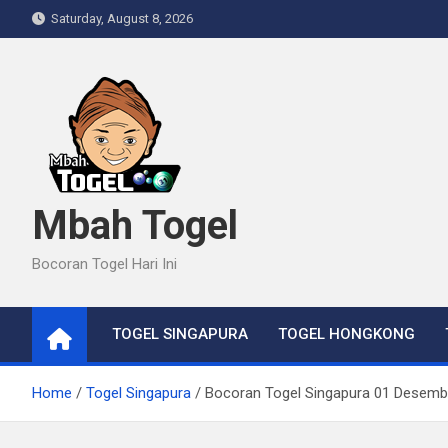
Skip
Saturday, August 8, 2026
to
content
Mbah Togel
Bocoran Togel Hari Ini
TOGEL SINGAPURA
TOGEL HONGKONG
Home
Togel Singapura
Bocoran Togel Singapura 01 Desemb