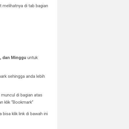
at melihatnya di tab bagian
u, dan Minggu
untuk
rk sehingga anda lebih
 muncul di bagian atas
an klik “Bookmark”
isa klik link di bawah ini