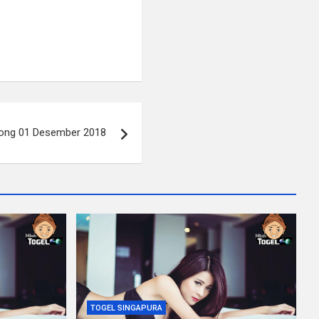
ong 01 Desember 2018
TOGEL SINGAPURA