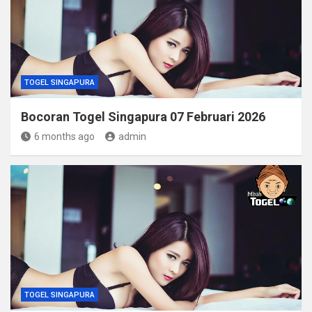
TOGEL SINGAPURA
Bocoran Togel Singapura 07 Februari 2026
6 months ago
admin
TOGEL SINGAPURA