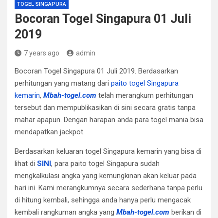
TOGEL SINGAPURA
Bocoran Togel Singapura 01 Juli
2019
7 years ago
admin
Bocoran Togel Singapura 01 Juli 2019. Berdasarkan
perhitungan yang matang dari
paito togel Singapura
kemarin
,
Mbah-togel.com
telah merangkum perhitungan
tersebut dan mempublikasikan di sini secara gratis tanpa
mahar apapun. Dengan harapan anda para togel mania bisa
mendapatkan jackpot.
Berdasarkan keluaran togel Singapura kemarin yang bisa di
lihat di
SINI
, para paito togel Singapura sudah
mengkalkulasi angka yang kemungkinan akan keluar pada
hari ini. Kami merangkumnya secara sederhana tanpa perlu
di hitung kembali, sehingga anda hanya perlu mengacak
kembali rangkuman angka yang
Mbah-togel.com
berikan di