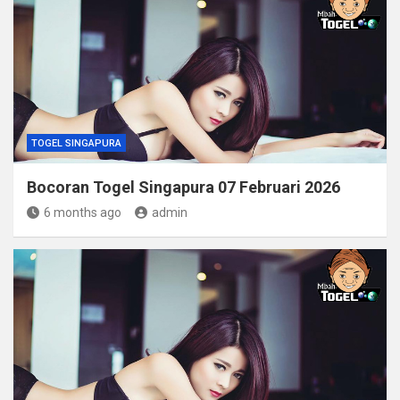
TOGEL SINGAPURA
Bocoran Togel Singapura 07 Februari 2026
6 months ago
admin