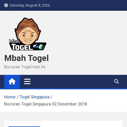
Skip
Saturday, August 8, 2026
to
content
Mbah Togel
Bocoran Togel Hari Ini
Home
Togel Singapura
Bocoran Togel Singapura 02 Desember 2018