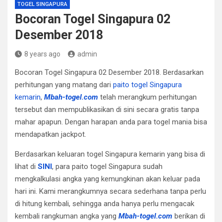
TOGEL SINGAPURA
Bocoran Togel Singapura 02
Desember 2018
8 years ago
admin
Bocoran Togel Singapura 02 Desember 2018. Berdasarkan
perhitungan yang matang dari
paito togel Singapura
kemarin
,
Mbah-togel.com
telah merangkum perhitungan
tersebut dan mempublikasikan di sini secara gratis tanpa
mahar apapun. Dengan harapan anda para togel mania bisa
mendapatkan jackpot.
Berdasarkan keluaran togel Singapura kemarin yang bisa di
lihat di
SINI
, para paito togel Singapura sudah
mengkalkulasi angka yang kemungkinan akan keluar pada
hari ini. Kami merangkumnya secara sederhana tanpa perlu
di hitung kembali, sehingga anda hanya perlu mengacak
kembali rangkuman angka yang
Mbah-togel.com
berikan di