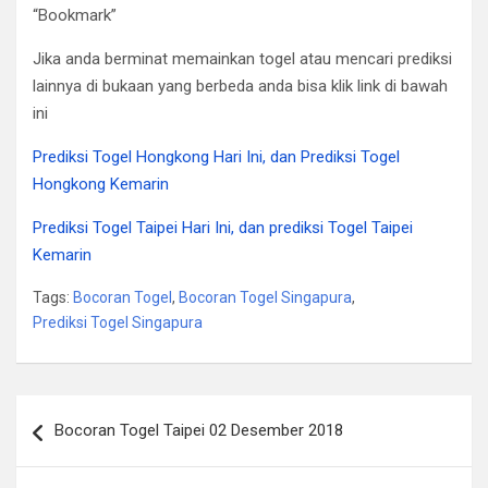
“Bookmark”
Jika anda berminat memainkan togel atau mencari prediksi
lainnya di bukaan yang berbeda anda bisa klik link di bawah
ini
Prediksi Togel Hongkong Hari Ini, dan Prediksi Togel
Hongkong Kemarin
Prediksi Togel Taipei Hari Ini, dan prediksi Togel Taipei
Kemarin
Tags:
Bocoran Togel
,
Bocoran Togel Singapura
,
Prediksi Togel Singapura
Post
Bocoran Togel Taipei 02 Desember 2018
navigation