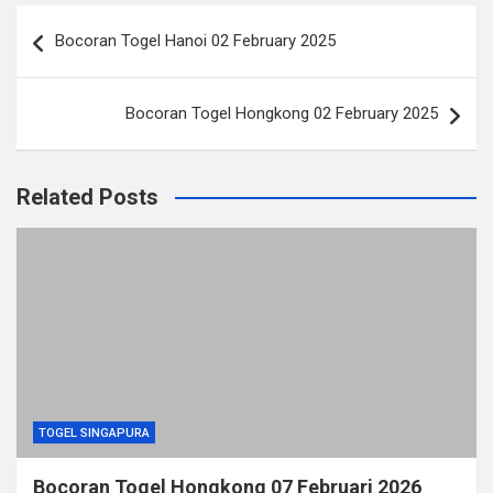
Post
Bocoran Togel Hanoi 02 February 2025
navigation
Bocoran Togel Hongkong 02 February 2025
Related Posts
TOGEL SINGAPURA
Bocoran Togel Hongkong 07 Februari 2026