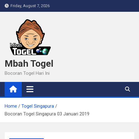
Skip
Friday, August 7, 2026
to
content
Mbah Togel
Bocoran Togel Hari Ini
Home
Togel Singapura
Bocoran Togel Singapura 03 Januari 2019