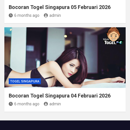
Bocoran Togel Singapura 05 Februari 2026
6 months ago
admin
TOGEL SINGAPURA
Bocoran Togel Singapura 04 Februari 2026
6 months ago
admin