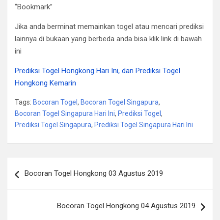
“Bookmark”
Jika anda berminat memainkan togel atau mencari prediksi
lainnya di bukaan yang berbeda anda bisa klik link di bawah
ini
Prediksi Togel Hongkong Hari Ini, dan Prediksi Togel
Hongkong Kemarin
Tags:
Bocoran Togel
,
Bocoran Togel Singapura
,
Bocoran Togel Singapura Hari Ini
,
Prediksi Togel
,
Prediksi Togel Singapura
,
Prediksi Togel Singapura Hari Ini
Post
Bocoran Togel Hongkong 03 Agustus 2019
navigation
Bocoran Togel Hongkong 04 Agustus 2019