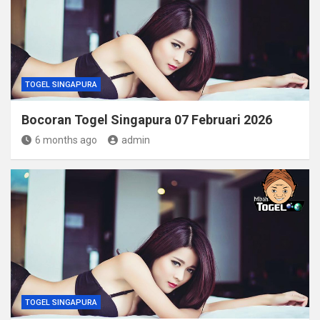
TOGEL SINGAPURA
Bocoran Togel Singapura 07 Februari 2026
6 months ago
admin
TOGEL SINGAPURA