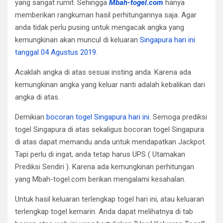
yang sangat rumit. Sehingga
Mbah-togel.com
hanya
memberikan rangkuman hasil perhitungannya saja. Agar
anda tidak perlu pusing untuk mengacak angka yang
kemungkinan akan muncul di keluaran
Singapura hari ini
tanggal 04 Agustus 2019
.
Acaklah angka di atas sesuai insting anda. Karena ada
kemungkinan angka yang keluar nanti adalah kebalikan dari
angka di atas.
Demikian
bocoran togel Singapura hari ini
. Semoga prediksi
togel Singapura di atas sekaligus bocoran togel Singapura
di atas dapat memandu anda untuk mendapatkan Jackpot.
Tapi perlu di ingat, anda tetap harus UPS ( Utamakan
Prediksi Sendiri ). Karena ada kemungkinan perhitungan
yang Mbah-togel.com berikan mengalami kesahalan.
Untuk hasil keluaran terlengkap togel hari ini, atau keluaran
terlengkap togel kemarin. Anda dapat melihatnya di tab