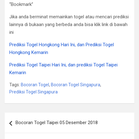
“Bookmark”
Jika anda berminat memainkan togel atau mencari prediksi
lainnya di bukaan yang berbeda anda bisa klik link di bawah
ini
Prediksi Togel Hongkong Hari Ini, dan Prediksi Togel
Hongkong Kemarin
Prediksi Togel Taipei Hari Ini, dan prediksi Togel Taipei
Kemarin
Tags:
Bocoran Togel
,
Bocoran Togel Singapura
,
Prediksi Togel Singapura
Post
Bocoran Togel Taipei 05 Desember 2018
navigation