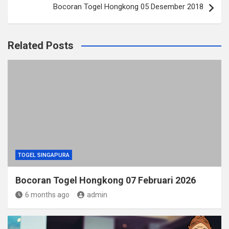
Bocoran Togel Hongkong 05 Desember 2018
Related Posts
TOGEL SINGAPURA
Bocoran Togel Hongkong 07 Februari 2026
6 months ago
admin