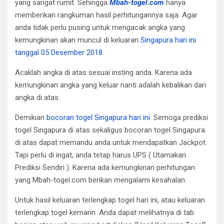
yang sangat rumit. Sehingga
Mbah-togel.com
hanya
memberikan rangkuman hasil perhitungannya saja. Agar
anda tidak perlu pusing untuk mengacak angka yang
kemungkinan akan muncul di keluaran
Singapura hari ini
tanggal 05 Desember 2018
.
Acaklah angka di atas sesuai insting anda. Karena ada
kemungkinan angka yang keluar nanti adalah kebalikan dari
angka di atas.
Demikian
bocoran togel Singapura hari ini
. Semoga prediksi
togel Singapura di atas sekaligus bocoran togel Singapura
di atas dapat memandu anda untuk mendapatkan Jackpot.
Tapi perlu di ingat, anda tetap harus UPS ( Utamakan
Prediksi Sendiri ). Karena ada kemungkinan perhitungan
yang Mbah-togel.com berikan mengalami kesahalan.
Untuk hasil keluaran terlengkap togel hari ini, atau keluaran
terlengkap togel kemarin. Anda dapat melihatnya di tab