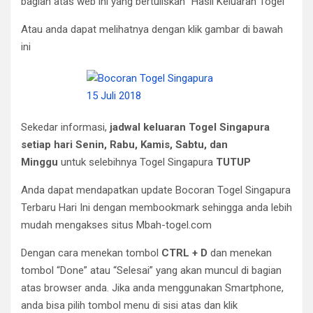
bagian atas web ini yang bertuliskan “Hasil Keluaran Togel”
Atau anda dapat melihatnya dengan klik gambar di bawah
ini
Sekedar informasi,
jadwal keluaran Togel Singapura
setiap hari
Senin, Rabu, Kamis, Sabtu, dan
Minggu
untuk selebihnya Togel Singapura
TUTUP
Anda dapat mendapatkan update Bocoran Togel Singapura
Terbaru Hari Ini dengan membookmark sehingga anda lebih
mudah mengakses situs Mbah-togel.com
Dengan cara menekan tombol
CTRL + D
dan menekan
tombol “Done” atau “Selesai” yang akan muncul di bagian
atas browser anda. Jika anda menggunakan Smartphone,
anda bisa pilih tombol menu di sisi atas dan klik