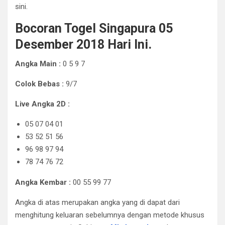
sini.
Bocoran Togel Singapura 05
Desember
2018 Hari Ini.
Angka Main :
0 5 9 7
Colok Bebas :
9/7
Live Angka 2D :
05 07 04 01
53 52 51 56
96 98 97 94
78 74 76 72
Angka Kembar :
00 55 99 77
Angka di atas merupakan angka yang di dapat dari
menghitung keluaran sebelumnya dengan metode khusus