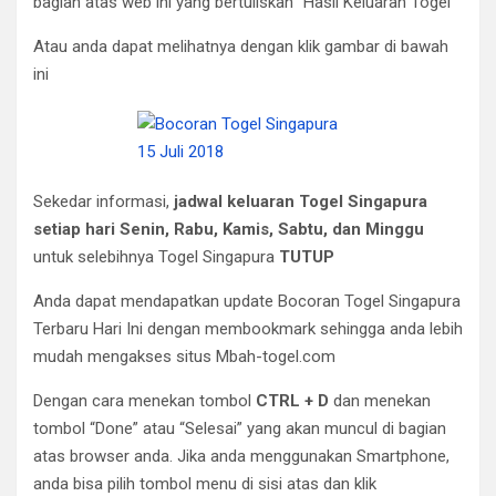
bagian atas web ini yang bertuliskan “Hasil Keluaran Togel”
Atau anda dapat melihatnya dengan klik gambar di bawah
ini
Sekedar informasi,
jadwal keluaran Togel Singapura
setiap hari
Senin, Rabu, Kamis, Sabtu, dan Minggu
untuk selebihnya Togel Singapura
TUTUP
Anda dapat mendapatkan update Bocoran Togel Singapura
Terbaru Hari Ini dengan membookmark sehingga anda lebih
mudah mengakses situs Mbah-togel.com
Dengan cara menekan tombol
CTRL + D
dan menekan
tombol “Done” atau “Selesai” yang akan muncul di bagian
atas browser anda. Jika anda menggunakan Smartphone,
anda bisa pilih tombol menu di sisi atas dan klik