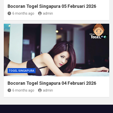
Bocoran Togel Singapura 05 Februari 2026
6 months ago
admin
TOGEL SINGAPURA
Bocoran Togel Singapura 04 Februari 2026
6 months ago
admin