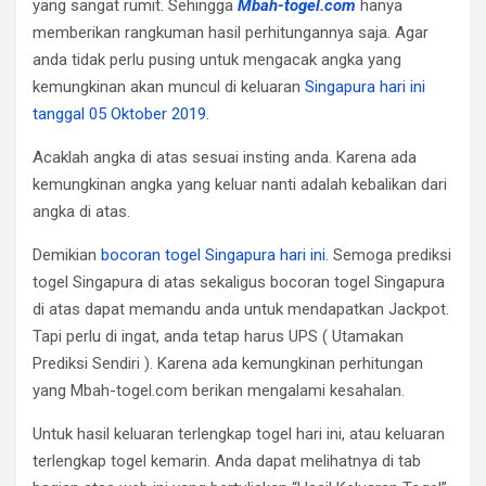
yang sangat rumit. Sehingga
Mbah-togel.com
hanya
memberikan rangkuman hasil perhitungannya saja. Agar
anda tidak perlu pusing untuk mengacak angka yang
kemungkinan akan muncul di keluaran
Singapura hari ini
tanggal 05 Oktober 2019
.
Acaklah angka di atas sesuai insting anda. Karena ada
kemungkinan angka yang keluar nanti adalah kebalikan dari
angka di atas.
Demikian
bocoran togel Singapura hari ini
. Semoga prediksi
togel Singapura di atas sekaligus bocoran togel Singapura
di atas dapat memandu anda untuk mendapatkan Jackpot.
Tapi perlu di ingat, anda tetap harus UPS ( Utamakan
Prediksi Sendiri ). Karena ada kemungkinan perhitungan
yang Mbah-togel.com berikan mengalami kesahalan.
Untuk hasil keluaran terlengkap togel hari ini, atau keluaran
terlengkap togel kemarin. Anda dapat melihatnya di tab