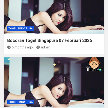
TOGEL SINGAPURA
Bocoran Togel Singapura 07 Februari 2026
6 months ago
admin
TOGEL SINGAPURA