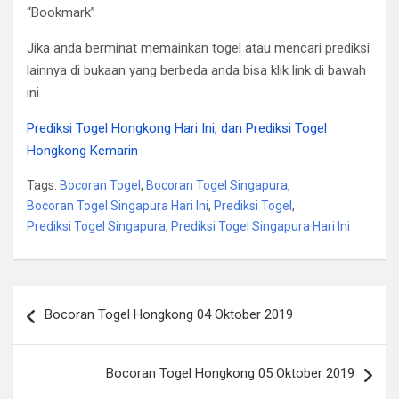
“Bookmark”
Jika anda berminat memainkan togel atau mencari prediksi
lainnya di bukaan yang berbeda anda bisa klik link di bawah
ini
Prediksi Togel Hongkong Hari Ini, dan Prediksi Togel
Hongkong Kemarin
Tags:
Bocoran Togel
,
Bocoran Togel Singapura
,
Bocoran Togel Singapura Hari Ini
,
Prediksi Togel
,
Prediksi Togel Singapura
,
Prediksi Togel Singapura Hari Ini
Post
Bocoran Togel Hongkong 04 Oktober 2019
navigation
Bocoran Togel Hongkong 05 Oktober 2019