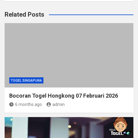
Related Posts
TOGEL SINGAPURA
Bocoran Togel Hongkong 07 Februari 2026
6 months ago
admin