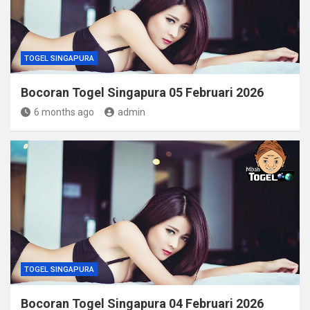
TOGEL SINGAPURA
Bocoran Togel Singapura 05 Februari 2026
6 months ago
admin
TOGEL SINGAPURA
Bocoran Togel Singapura 04 Februari 2026