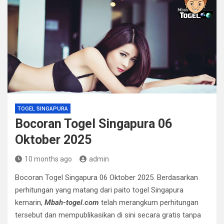
TOGEL SINGAPURA
Bocoran Togel Singapura 06
Oktober 2025
10 months ago
admin
Bocoran Togel Singapura 06 Oktober 2025. Berdasarkan
perhitungan yang matang dari paito togel Singapura
kemarin,
Mbah-togel.com
telah merangkum perhitungan
tersebut dan mempublikasikan di sini secara gratis tanpa