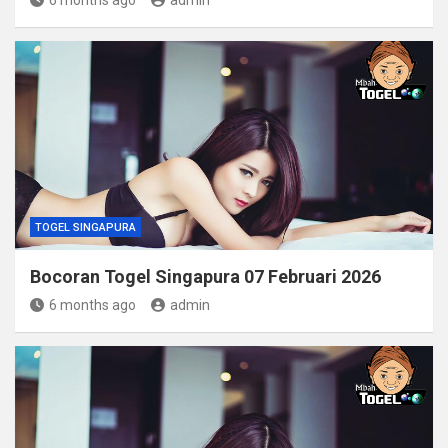
6 months ago
admin
TOGEL SINGAPURA
Bocoran Togel Singapura 07 Februari 2026
6 months ago
admin