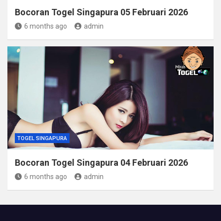
Bocoran Togel Singapura 05 Februari 2026
6 months ago
admin
TOGEL SINGAPURA
Bocoran Togel Singapura 04 Februari 2026
6 months ago
admin