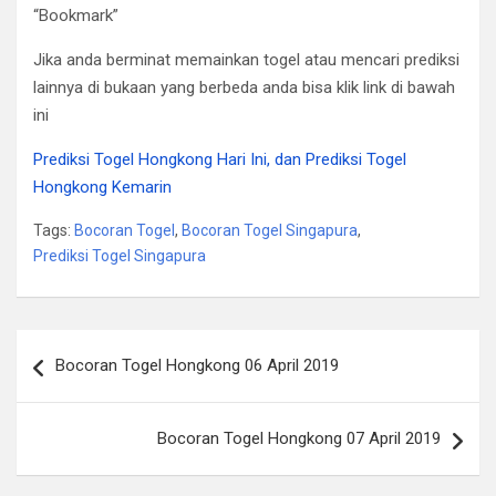
“Bookmark”
Jika anda berminat memainkan togel atau mencari prediksi
lainnya di bukaan yang berbeda anda bisa klik link di bawah
ini
Prediksi Togel Hongkong Hari Ini, dan Prediksi Togel
Hongkong Kemarin
Tags:
Bocoran Togel
,
Bocoran Togel Singapura
,
Prediksi Togel Singapura
Post
Bocoran Togel Hongkong 06 April 2019
navigation
Bocoran Togel Hongkong 07 April 2019