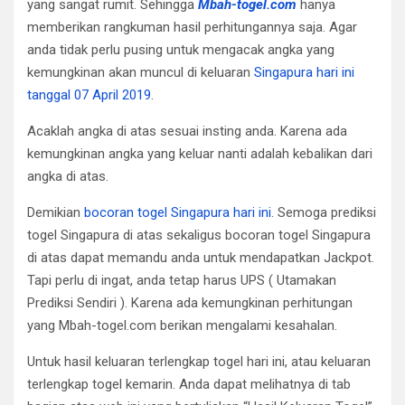
yang sangat rumit. Sehingga
Mbah-togel.com
hanya
memberikan rangkuman hasil perhitungannya saja. Agar
anda tidak perlu pusing untuk mengacak angka yang
kemungkinan akan muncul di keluaran
Singapura hari ini
tanggal 07 April 2019
.
Acaklah angka di atas sesuai insting anda. Karena ada
kemungkinan angka yang keluar nanti adalah kebalikan dari
angka di atas.
Demikian
bocoran togel Singapura hari ini
. Semoga prediksi
togel Singapura di atas sekaligus bocoran togel Singapura
di atas dapat memandu anda untuk mendapatkan Jackpot.
Tapi perlu di ingat, anda tetap harus UPS ( Utamakan
Prediksi Sendiri ). Karena ada kemungkinan perhitungan
yang Mbah-togel.com berikan mengalami kesahalan.
Untuk hasil keluaran terlengkap togel hari ini, atau keluaran
terlengkap togel kemarin. Anda dapat melihatnya di tab