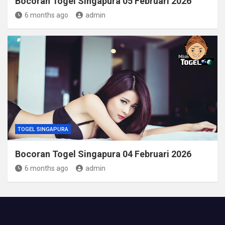
Bocoran Togel Singapura 05 Februari 2026
6 months ago
admin
TOGEL SINGAPURA
Bocoran Togel Singapura 04 Februari 2026
6 months ago
admin