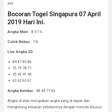
sini.
Bocoran Togel Singapura 07 April
2019
Hari Ini.
Angka Main :
8 4 7 6
Colok Bebas :
7/6
Live Angka 2D :
84 87 85 86
76 79 78 71
43 42 41 40
63 62 65 61
Angka Kembar :
88 44 77 66
Angka di atas merupakan angka yang di dapat dari
menghitung keluaran sebelumnya dengan metode khusus