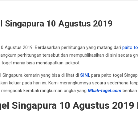
l Singapura 10 Agustus 2019
10 Agustus 2019. Berdasarkan perhitungan yang matang dari
paito t
angkum perhitungan tersebut dan mempublikasikan di sini secara gr
 togel mania bisa mendapatkan jackpot.
 Singapura kemarin yang bisa di lihat di
SINI
, para paito togel Sing
an keluar pada hari ini. Kami merangkumnya secara sederhana tanpa 
lu mengacak kembali rangkuman angka yang
Mbah-togel.com
berikan d
el Singapura 10 Agustus 2019