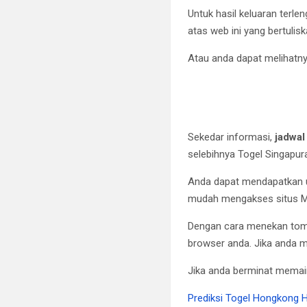
Untuk hasil keluaran terlen
atas web ini yang bertulis
Atau anda dapat melihatny
Sekedar informasi,
jadwal
selebihnya Togel Singapu
Anda dapat mendapatkan u
mudah mengakses situs 
Dengan cara menekan to
browser anda. Jika anda m
Jika anda berminat memaink
Prediksi Togel Hongkong H