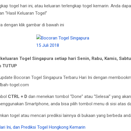
gkap togel hari ini, atau keluaran terlengkap togel kemarin. Anda dap
kan “Hasil Keluaran Togel”
a dengan klik gambar di bawah ini
 keluaran Togel Singapura setiap hari
Senin, Rabu, Kamis, Sabt
ra
TUTUP
pdate Bocoran Togel Singapura Terbaru Hari Ini dengan membookma
Mbah-togel.com
mbol
CTRL + D
dan menekan tombol “Done” atau “Selesai” yang akan
enggunakan Smartphone, anda bisa pilih tombol menu di sisi atas d
an togel atau mencari prediksi lainnya di bukaan yang berbeda anda b
ari Ini, dan Prediksi Togel Hongkong Kemarin