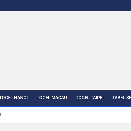
TOGEL HANOI
TOGEL MACAU
TOGEL TAIPEI
TABEL SH
9