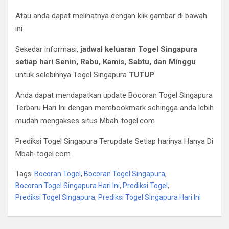
Atau anda dapat melihatnya dengan klik gambar di bawah
ini
Sekedar informasi,
jadwal keluaran Togel Singapura
setiap hari
Senin, Rabu, Kamis, Sabtu, dan Minggu
untuk selebihnya Togel Singapura
TUTUP
Anda dapat mendapatkan update Bocoran Togel Singapura
Terbaru Hari Ini dengan membookmark sehingga anda lebih
mudah mengakses situs Mbah-togel.com
Prediksi Togel Singapura Terupdate Setiap harinya Hanya Di
Mbah-togel.com
Tags:
Bocoran Togel
,
Bocoran Togel Singapura
,
Bocoran Togel Singapura Hari Ini
,
Prediksi Togel
,
Prediksi Togel Singapura
,
Prediksi Togel Singapura Hari Ini