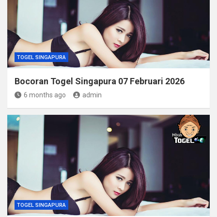
TOGEL SINGAPURA
Bocoran Togel Singapura 07 Februari 2026
6 months ago
admin
TOGEL SINGAPURA