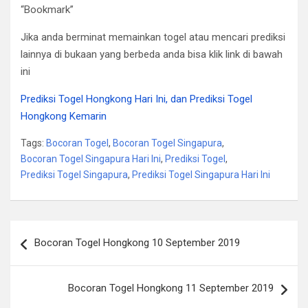
“Bookmark”
Jika anda berminat memainkan togel atau mencari prediksi
lainnya di bukaan yang berbeda anda bisa klik link di bawah
ini
Prediksi Togel Hongkong Hari Ini, dan Prediksi Togel
Hongkong Kemarin
Tags:
Bocoran Togel
,
Bocoran Togel Singapura
,
Bocoran Togel Singapura Hari Ini
,
Prediksi Togel
,
Prediksi Togel Singapura
,
Prediksi Togel Singapura Hari Ini
Post
Bocoran Togel Hongkong 10 September 2019
navigation
Bocoran Togel Hongkong 11 September 2019