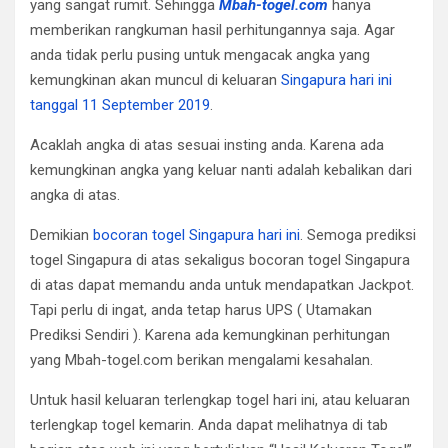
yang sangat rumit. Sehingga
Mbah-togel.com
hanya
memberikan rangkuman hasil perhitungannya saja. Agar
anda tidak perlu pusing untuk mengacak angka yang
kemungkinan akan muncul di keluaran
Singapura hari ini
tanggal 11 September 2019
.
Acaklah angka di atas sesuai insting anda. Karena ada
kemungkinan angka yang keluar nanti adalah kebalikan dari
angka di atas.
Demikian
bocoran togel Singapura hari ini
. Semoga prediksi
togel Singapura di atas sekaligus bocoran togel Singapura
di atas dapat memandu anda untuk mendapatkan Jackpot.
Tapi perlu di ingat, anda tetap harus UPS ( Utamakan
Prediksi Sendiri ). Karena ada kemungkinan perhitungan
yang Mbah-togel.com berikan mengalami kesahalan.
Untuk hasil keluaran terlengkap togel hari ini, atau keluaran
terlengkap togel kemarin. Anda dapat melihatnya di tab