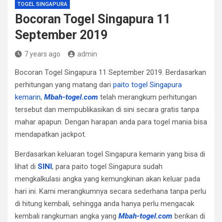
TOGEL SINGAPURA
Bocoran Togel Singapura 11
September 2019
7 years ago
admin
Bocoran Togel Singapura 11 September 2019. Berdasarkan
perhitungan yang matang dari
paito togel Singapura
kemarin
,
Mbah-togel.com
telah merangkum perhitungan
tersebut dan mempublikasikan di sini secara gratis tanpa
mahar apapun. Dengan harapan anda para togel mania bisa
mendapatkan jackpot.
Berdasarkan keluaran togel Singapura kemarin yang bisa di
lihat di
SINI
, para paito togel Singapura sudah
mengkalkulasi angka yang kemungkinan akan keluar pada
hari ini. Kami merangkumnya secara sederhana tanpa perlu
di hitung kembali, sehingga anda hanya perlu mengacak
kembali rangkuman angka yang
Mbah-togel.com
berikan di