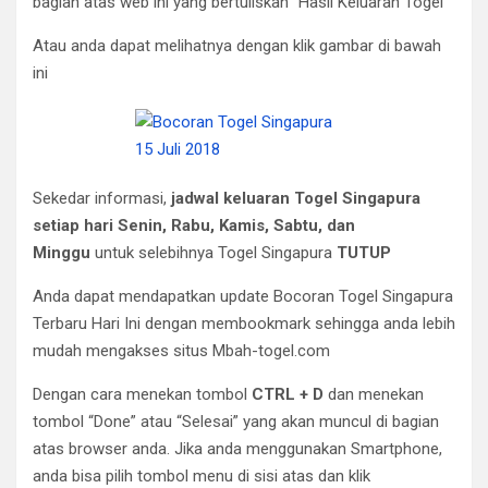
bagian atas web ini yang bertuliskan “Hasil Keluaran Togel”
Atau anda dapat melihatnya dengan klik gambar di bawah
ini
Sekedar informasi,
jadwal keluaran Togel Singapura
setiap hari
Senin, Rabu, Kamis, Sabtu, dan
Minggu
untuk selebihnya Togel Singapura
TUTUP
Anda dapat mendapatkan update Bocoran Togel Singapura
Terbaru Hari Ini dengan membookmark sehingga anda lebih
mudah mengakses situs Mbah-togel.com
Dengan cara menekan tombol
CTRL + D
dan menekan
tombol “Done” atau “Selesai” yang akan muncul di bagian
atas browser anda. Jika anda menggunakan Smartphone,
anda bisa pilih tombol menu di sisi atas dan klik