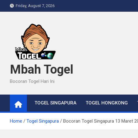
Skip
Friday, August 7, 2026
to
content
Mbah Togel
Bocoran Togel Hari Ini
TOGEL SINGAPURA
TOGEL HONGKONG
Home
Togel Singapura
Bocoran Togel Singapura 13 Maret 2