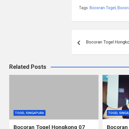
Tags:
Bocoran Togel
,
Bocor
Post
Bocoran Togel Hongko
navigation
Related Posts
TOGEL SINGAPURA
TOGEL SING
Bocoran Togel Hongkong 07
Bocoran 