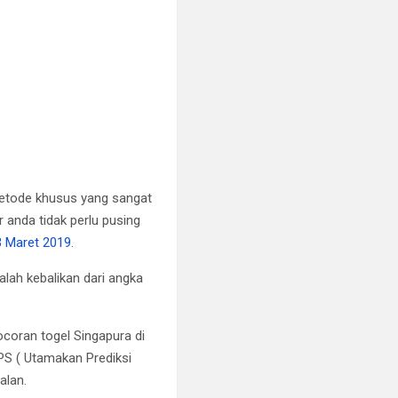
metode khusus yang sangat
anda tidak perlu pusing
13 Maret 2019
.
alah kebalikan dari angka
ocoran togel Singapura di
PS ( Utamakan Prediksi
alan.