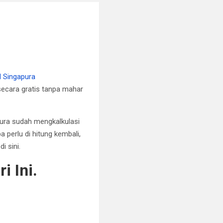
l Singapura
secara gratis tanpa mahar
apura sudah mengkalkulasi
perlu di hitung kembali,
i sini.
i Ini.