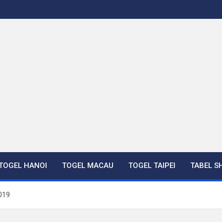
TOGEL HANOI
TOGEL MACAU
TOGEL TAIPEI
TABEL SH
019