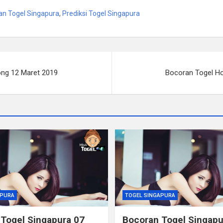
an Togel Singapura
,
Prediksi Togel Singapura
ng 12 Maret 2019
Bocoran Togel H
APURA
TOGEL SINGAPURA
Togel Singapura 07
Bocoran Togel Singapu