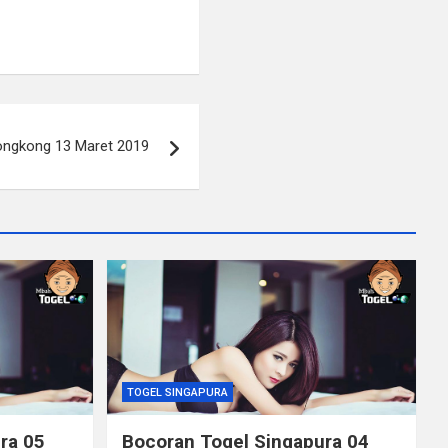
ongkong 13 Maret 2019
TOGEL SINGAPURA
ra 05
Bocoran Togel Singapura 04