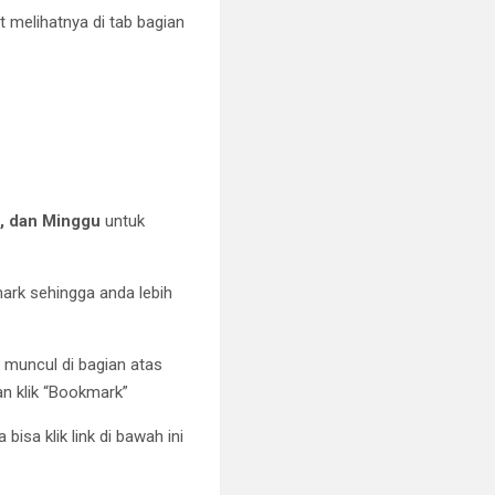
at melihatnya di tab bagian
u, dan Minggu
untuk
rk sehingga anda lebih
 muncul di bagian atas
an klik “Bookmark”
isa klik link di bawah ini