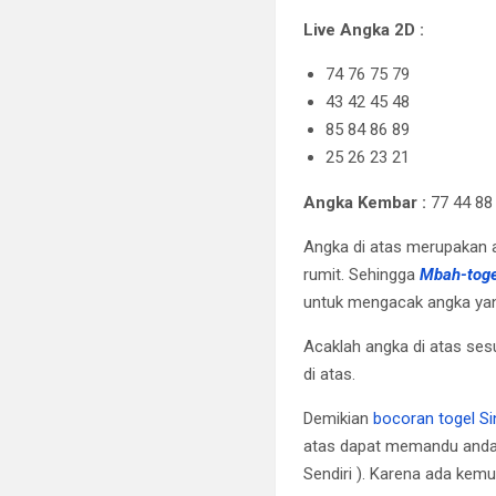
Live Angka 2D :
74 76 75 79
43 42 45 48
85 84 86 89
25 26 23 21
Angka Kembar :
77 44 88
Angka di atas merupakan 
rumit. Sehingga
Mbah-tog
untuk mengacak angka yan
Acaklah angka di atas ses
di atas.
Demikian
bocoran togel Sin
atas dapat memandu anda u
Sendiri ). Karena ada kem