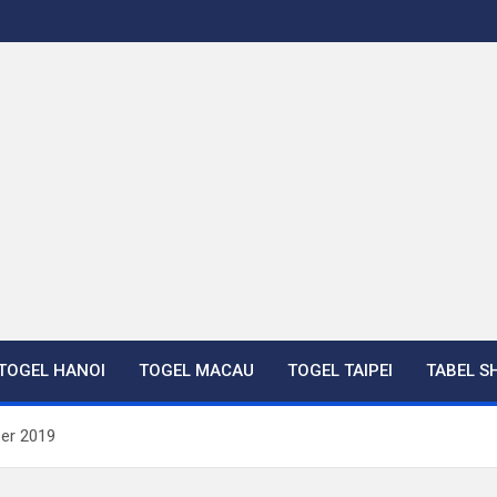
TOGEL HANOI
TOGEL MACAU
TOGEL TAIPEI
TABEL SH
er 2019