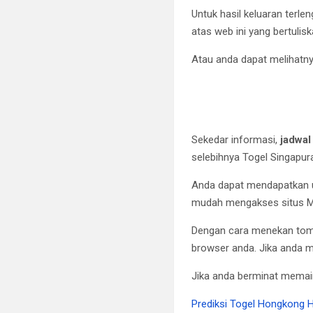
Untuk hasil keluaran terlen
atas web ini yang bertulis
Atau anda dapat melihatny
Sekedar informasi,
jadwal
selebihnya Togel Singapu
Anda dapat mendapatkan u
mudah mengakses situs 
Dengan cara menekan to
browser anda. Jika anda m
Jika anda berminat memaink
Prediksi Togel Hongkong H