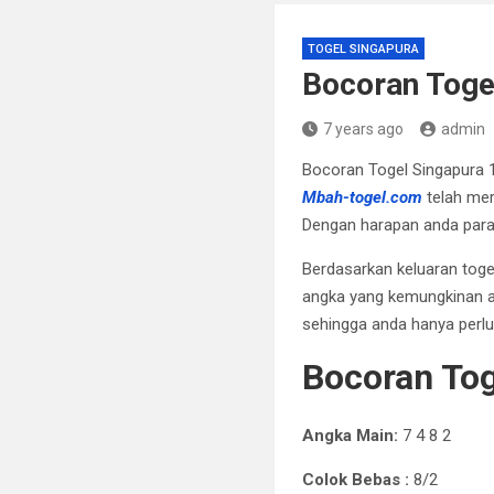
TOGEL SINGAPURA
Bocoran Toge
7 years ago
admin
Bocoran Togel Singapura 
Mbah-togel.com
telah mer
Dengan harapan anda para
Berdasarkan keluaran togel
angka yang kemungkinan ak
sehingga anda hanya per
Bocoran To
Angka Main
:
7 4 8 2
Colok Bebas :
8/2