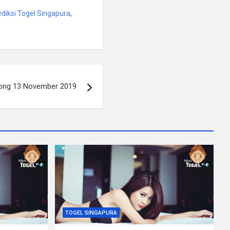
ediksi Togel Singapura
,
ong 13 November 2019
TOGEL SINGAPURA