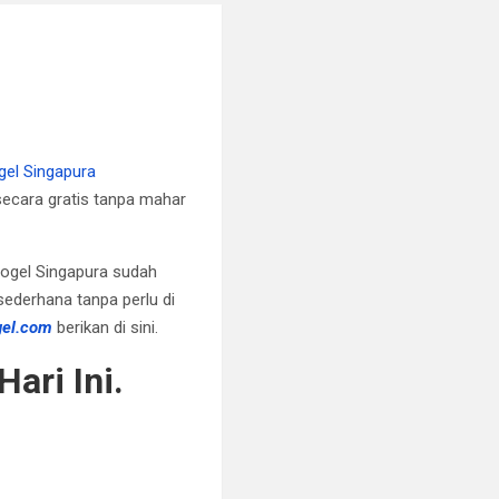
ogel Singapura
secara gratis tanpa mahar
 togel Singapura sudah
ederhana tanpa perlu di
gel.com
berikan di sini.
Hari Ini.