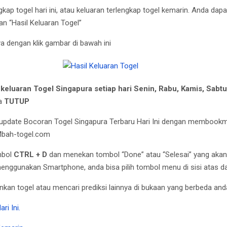
gkap togel hari ini, atau keluaran terlengkap togel kemarin. Anda dap
kan “Hasil Keluaran Togel”
a dengan klik gambar di bawah ini
 keluaran Togel Singapura setiap hari
Senin, Rabu, Kamis, Sabt
ra
TUTUP
pdate Bocoran Togel Singapura Terbaru Hari Ini dengan membookma
Mbah-togel.com
mbol
CTRL + D
dan menekan tombol “Done” atau “Selesai” yang akan
enggunakan Smartphone, anda bisa pilih tombol menu di sisi atas d
an togel atau mencari prediksi lainnya di bukaan yang berbeda anda b
ri Ini.