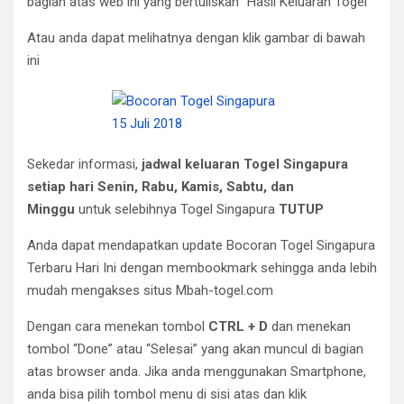
bagian atas web ini yang bertuliskan “Hasil Keluaran Togel”
Atau anda dapat melihatnya dengan klik gambar di bawah
ini
Sekedar informasi,
jadwal keluaran Togel Singapura
setiap hari
Senin, Rabu, Kamis, Sabtu, dan
Minggu
untuk selebihnya Togel Singapura
TUTUP
Anda dapat mendapatkan update Bocoran Togel Singapura
Terbaru Hari Ini dengan membookmark sehingga anda lebih
mudah mengakses situs Mbah-togel.com
Dengan cara menekan tombol
CTRL + D
dan menekan
tombol “Done” atau “Selesai” yang akan muncul di bagian
atas browser anda. Jika anda menggunakan Smartphone,
anda bisa pilih tombol menu di sisi atas dan klik