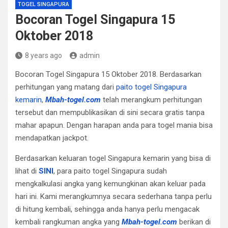
TOGEL SINGAPURA
Bocoran Togel Singapura 15
Oktober 2018
8 years ago
admin
Bocoran Togel Singapura 15 Oktober 2018. Berdasarkan
perhitungan yang matang dari
paito togel Singapura
kemarin
,
Mbah-togel.com
telah merangkum perhitungan
tersebut dan mempublikasikan di sini secara gratis tanpa
mahar apapun. Dengan harapan anda para togel mania bisa
mendapatkan jackpot.
Berdasarkan keluaran togel Singapura kemarin yang bisa di
lihat di
SINI
, para paito togel Singapura sudah
mengkalkulasi angka yang kemungkinan akan keluar pada
hari ini. Kami merangkumnya secara sederhana tanpa perlu
di hitung kembali, sehingga anda hanya perlu mengacak
kembali rangkuman angka yang
Mbah-togel.com
berikan di