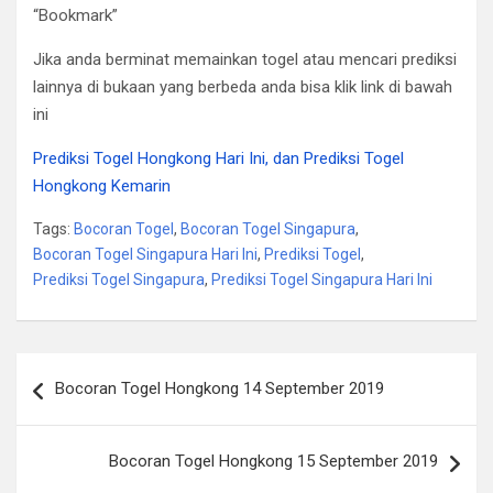
“Bookmark”
Jika anda berminat memainkan togel atau mencari prediksi
lainnya di bukaan yang berbeda anda bisa klik link di bawah
ini
Prediksi Togel Hongkong Hari Ini, dan Prediksi Togel
Hongkong Kemarin
Tags:
Bocoran Togel
,
Bocoran Togel Singapura
,
Bocoran Togel Singapura Hari Ini
,
Prediksi Togel
,
Prediksi Togel Singapura
,
Prediksi Togel Singapura Hari Ini
Post
Bocoran Togel Hongkong 14 September 2019
navigation
Bocoran Togel Hongkong 15 September 2019