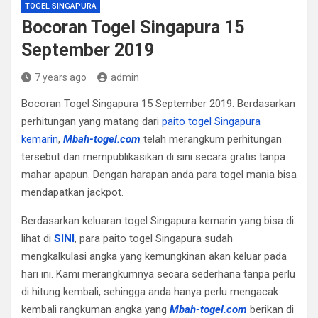
TOGEL SINGAPURA
Bocoran Togel Singapura 15
September 2019
7 years ago
admin
Bocoran Togel Singapura 15 September 2019. Berdasarkan
perhitungan yang matang dari
paito togel Singapura
kemarin
,
Mbah-togel.com
telah merangkum perhitungan
tersebut dan mempublikasikan di sini secara gratis tanpa
mahar apapun. Dengan harapan anda para togel mania bisa
mendapatkan jackpot.
Berdasarkan keluaran togel Singapura kemarin yang bisa di
lihat di
SINI
, para paito togel Singapura sudah
mengkalkulasi angka yang kemungkinan akan keluar pada
hari ini. Kami merangkumnya secara sederhana tanpa perlu
di hitung kembali, sehingga anda hanya perlu mengacak
kembali rangkuman angka yang
Mbah-togel.com
berikan di