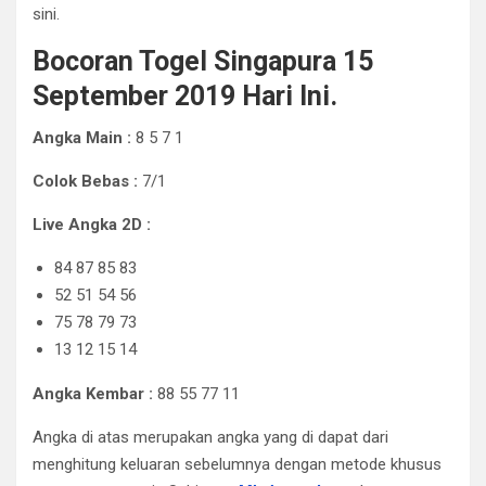
sini.
Bocoran Togel Singapura 15
September 2019
Hari Ini.
Angka Main :
8 5 7 1
Colok Bebas :
7/1
Live Angka 2D :
84 87 85 83
52 51 54 56
75 78 79 73
13 12 15 14
Angka Kembar :
88 55 77 11
Angka di atas merupakan angka yang di dapat dari
menghitung keluaran sebelumnya dengan metode khusus