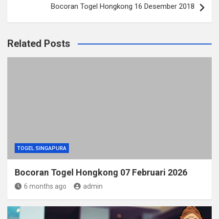
Bocoran Togel Hongkong 16 Desember 2018
Related Posts
TOGEL SINGAPURA
Bocoran Togel Hongkong 07 Februari 2026
6 months ago
admin