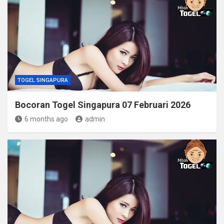
TOGEL SINGAPURA
Bocoran Togel Singapura 07 Februari 2026
6 months ago
admin