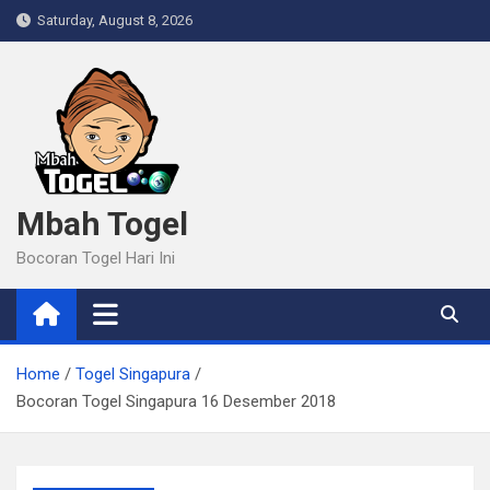
Skip
Saturday, August 8, 2026
to
content
Mbah Togel
Bocoran Togel Hari Ini
Home
Togel Singapura
Bocoran Togel Singapura 16 Desember 2018