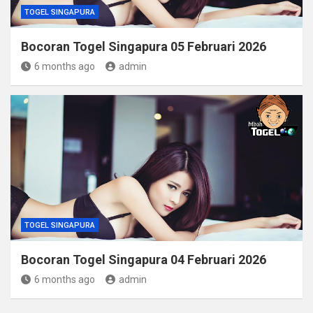
TOGEL SINGAPURA
Bocoran Togel Singapura 05 Februari 2026
6 months ago
admin
TOGEL SINGAPURA
Bocoran Togel Singapura 04 Februari 2026
6 months ago
admin