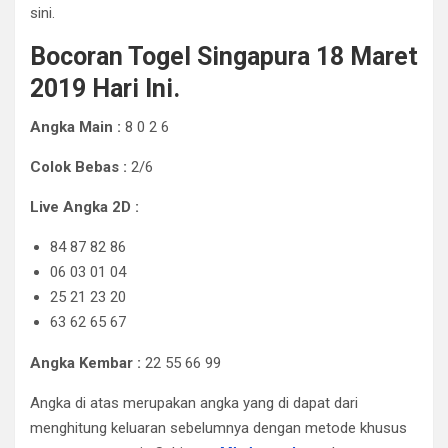
sini.
Bocoran Togel Singapura 18 Maret
2019
Hari Ini.
Angka Main :
8 0 2 6
Colok Bebas :
2/6
Live Angka 2D :
84 87 82 86
06 03 01 04
25 21 23 20
63 62 65 67
Angka Kembar :
22 55 66 99
Angka di atas merupakan angka yang di dapat dari
menghitung keluaran sebelumnya dengan metode khusus