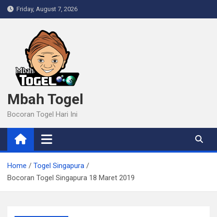
Skip
Friday, August 7, 2026
to
content
Mbah Togel
Bocoran Togel Hari Ini
Home
Togel Singapura
Bocoran Togel Singapura 18 Maret 2019