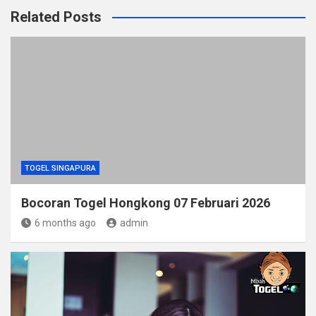
Related Posts
TOGEL SINGAPURA
Bocoran Togel Hongkong 07 Februari 2026
6 months ago
admin