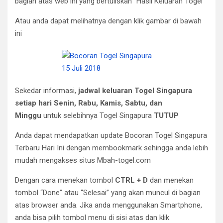
bagian atas web ini yang bertuliskan “Hasil Keluaran Togel”
Atau anda dapat melihatnya dengan klik gambar di bawah
ini
Sekedar informasi,
jadwal keluaran Togel Singapura
setiap hari
Senin, Rabu, Kamis, Sabtu, dan
Minggu
untuk selebihnya Togel Singapura
TUTUP
Anda dapat mendapatkan update Bocoran Togel Singapura
Terbaru Hari Ini dengan membookmark sehingga anda lebih
mudah mengakses situs Mbah-togel.com
Dengan cara menekan tombol
CTRL + D
dan menekan
tombol “Done” atau “Selesai” yang akan muncul di bagian
atas browser anda. Jika anda menggunakan Smartphone,
anda bisa pilih tombol menu di sisi atas dan klik