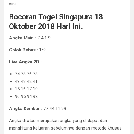
sini.
Bocoran Togel Singapura 18
Oktober 2018 Hari Ini.
Angka Main :
7 4 1 9
Colok Bebas :
1/9
Live Angka 2D :
74 78 76 73
49 48 42 41
15 16 17 10
96 95 94 92
Angka Kembar :
77 44 11 99
Angka di atas merupakan angka yang di dapat dari
menghitung keluaran sebelumnya dengan metode khusus