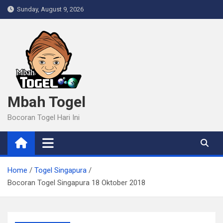
Skip
Sunday, August 9, 2026
to
content
Mbah Togel
Bocoran Togel Hari Ini
Home
Togel Singapura
Bocoran Togel Singapura 18 Oktober 2018