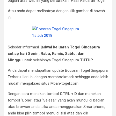
bagian atas web ini yang bertuliskan “Hasil Keluaran Togel”
Atau anda dapat melihatnya dengan klik gambar di bawah
ini
Sekedar informasi,
jadwal keluaran Togel Singapura
setiap hari
Senin, Rabu, Kamis, Sabtu, dan
Minggu
untuk selebihnya Togel Singapura
TUTUP
Anda dapat mendapatkan update Bocoran Togel Singapura
Terbaru Hari Ini dengan membookmark sehingga anda lebih
mudah mengakses situs Mbah-togel.com
Dengan cara menekan tombol
CTRL + D
dan menekan
tombol “Done” atau “Selesai” yang akan muncul di bagian
atas browser anda. Jika anda menggunakan Smartphone,
anda bisa pilih tombol menu di sisi atas dan klik