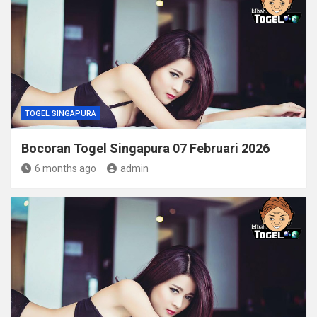
TOGEL SINGAPURA
Bocoran Togel Singapura 07 Februari 2026
6 months ago
admin