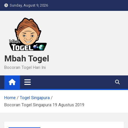
Skip
Sunday, August 9, 2026
to
content
Mbah Togel
Bocoran Togel Hari Ini
Home
Togel Singapura
Bocoran Togel Singapura 19 Agustus 2019