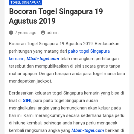
TOGEL SINGAPURA
Bocoran Togel Singapura 19
Agustus 2019
7 years ago
admin
Bocoran Togel Singapura 19 Agustus 2019. Berdasarkan
perhitungan yang matang dari
paito togel Singapura
kemarin
,
Mbah-togel.com
telah merangkum perhitungan
tersebut dan mempublikasikan di sini secara gratis tanpa
mahar apapun. Dengan harapan anda para togel mania bisa
mendapatkan jackpot.
Berdasarkan keluaran togel Singapura kemarin yang bisa di
lihat di
SINI
, para paito togel Singapura sudah
mengkalkulasi angka yang kemungkinan akan keluar pada
hari ini. Kami merangkumnya secara sederhana tanpa perlu
di hitung kembali, sehingga anda hanya perlu mengacak
kembali rangkuman angka yang
Mbah-togel.com
berikan di