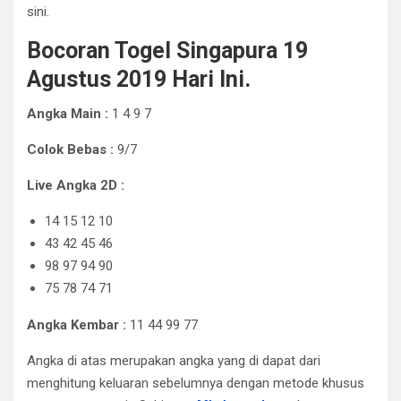
sini.
Bocoran Togel Singapura 19
Agustus 2019
Hari Ini.
Angka Main :
1 4 9 7
Colok Bebas :
9/7
Live Angka 2D :
14 15 12 10
43 42 45 46
98 97 94 90
75 78 74 71
Angka Kembar :
11 44 99 77
Angka di atas merupakan angka yang di dapat dari
menghitung keluaran sebelumnya dengan metode khusus