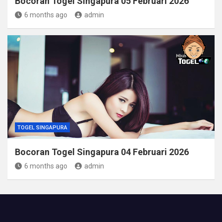
Bocoran Togel Singapura 05 Februari 2026
6 months ago
admin
TOGEL SINGAPURA
Bocoran Togel Singapura 04 Februari 2026
6 months ago
admin