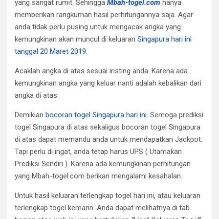
yang sangat rumit. Sehingga
Mbah-togel.com
hanya
memberikan rangkuman hasil perhitungannya saja. Agar
anda tidak perlu pusing untuk mengacak angka yang
kemungkinan akan muncul di keluaran
Singapura hari ini
tanggal 20 Maret 2019
.
Acaklah angka di atas sesuai insting anda. Karena ada
kemungkinan angka yang keluar nanti adalah kebalikan dari
angka di atas.
Demikian
bocoran togel Singapura hari ini
. Semoga prediksi
togel Singapura di atas sekaligus bocoran togel Singapura
di atas dapat memandu anda untuk mendapatkan Jackpot.
Tapi perlu di ingat, anda tetap harus UPS ( Utamakan
Prediksi Sendiri ). Karena ada kemungkinan perhitungan
yang Mbah-togel.com berikan mengalami kesahalan.
Untuk hasil keluaran terlengkap togel hari ini, atau keluaran
terlengkap togel kemarin. Anda dapat melihatnya di tab