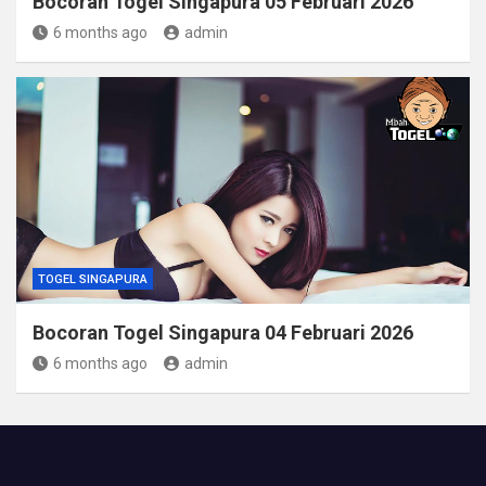
Bocoran Togel Singapura 05 Februari 2026
6 months ago
admin
TOGEL SINGAPURA
Bocoran Togel Singapura 04 Februari 2026
6 months ago
admin