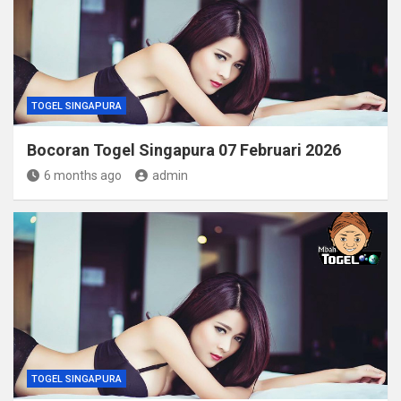
TOGEL SINGAPURA
Bocoran Togel Singapura 07 Februari 2026
6 months ago
admin
TOGEL SINGAPURA