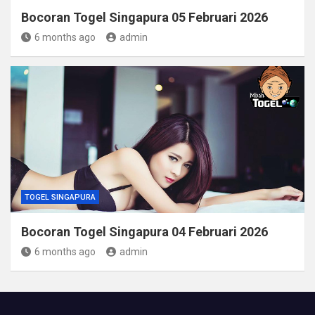
Bocoran Togel Singapura 05 Februari 2026
6 months ago
admin
TOGEL SINGAPURA
Bocoran Togel Singapura 04 Februari 2026
6 months ago
admin