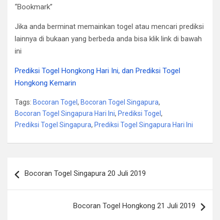
“Bookmark”
Jika anda berminat memainkan togel atau mencari prediksi
lainnya di bukaan yang berbeda anda bisa klik link di bawah
ini
Prediksi Togel Hongkong Hari Ini, dan Prediksi Togel
Hongkong Kemarin
Tags:
Bocoran Togel
,
Bocoran Togel Singapura
,
Bocoran Togel Singapura Hari Ini
,
Prediksi Togel
,
Prediksi Togel Singapura
,
Prediksi Togel Singapura Hari Ini
Post
Bocoran Togel Singapura 20 Juli 2019
navigation
Bocoran Togel Hongkong 21 Juli 2019