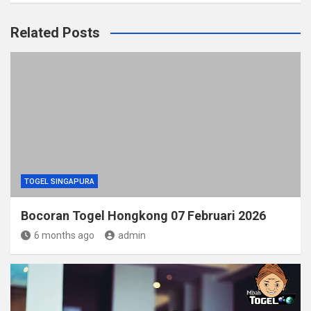
Related Posts
TOGEL SINGAPURA
Bocoran Togel Hongkong 07 Februari 2026
6 months ago
admin