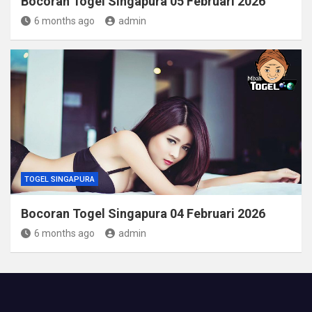
Bocoran Togel Singapura 05 Februari 2026
6 months ago
admin
TOGEL SINGAPURA
Bocoran Togel Singapura 04 Februari 2026
6 months ago
admin