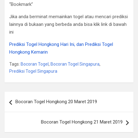
“Bookmark”
Jika anda berminat memainkan togel atau mencari prediksi
lainnya di bukaan yang berbeda anda bisa klik link di bawah
ini
Prediksi Togel Hongkong Hari Ini, dan Prediksi Togel
Hongkong Kemarin
Tags:
Bocoran Togel
,
Bocoran Togel Singapura
,
Prediksi Togel Singapura
Post
Bocoran Togel Hongkong 20 Maret 2019
navigation
Bocoran Togel Hongkong 21 Maret 2019