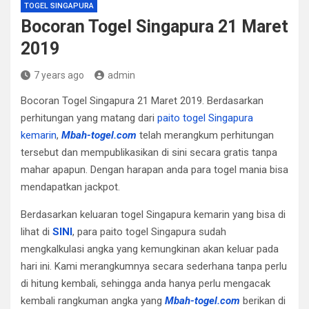
TOGEL SINGAPURA
Bocoran Togel Singapura 21 Maret
2019
7 years ago
admin
Bocoran Togel Singapura 21 Maret 2019. Berdasarkan
perhitungan yang matang dari
paito togel Singapura
kemarin
,
Mbah-togel.com
telah merangkum perhitungan
tersebut dan mempublikasikan di sini secara gratis tanpa
mahar apapun. Dengan harapan anda para togel mania bisa
mendapatkan jackpot.
Berdasarkan keluaran togel Singapura kemarin yang bisa di
lihat di
SINI
, para paito togel Singapura sudah
mengkalkulasi angka yang kemungkinan akan keluar pada
hari ini. Kami merangkumnya secara sederhana tanpa perlu
di hitung kembali, sehingga anda hanya perlu mengacak
kembali rangkuman angka yang
Mbah-togel.com
berikan di