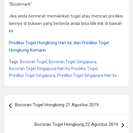
“Bookmark”
Jika anda berminat memainkan togel atau mencari prediksi
lainnya di bukaan yang berbeda anda bisa klik link di bawah
ini
Prediksi Togel Hongkong Hari Ini, dan Prediksi Togel
Hongkong Kemarin
Tags:
Bocoran Togel
,
Bocoran Togel Singapura
,
Bocoran Togel Singapura Hari Ini
,
Prediksi Togel
,
Prediksi Togel Singapura
,
Prediksi Togel Singapura Hari Ini
Post
Bocoran Togel Hongkong 21 Agustus 2019
navigation
Bocoran Togel Hongkong 22 Agustus 2019