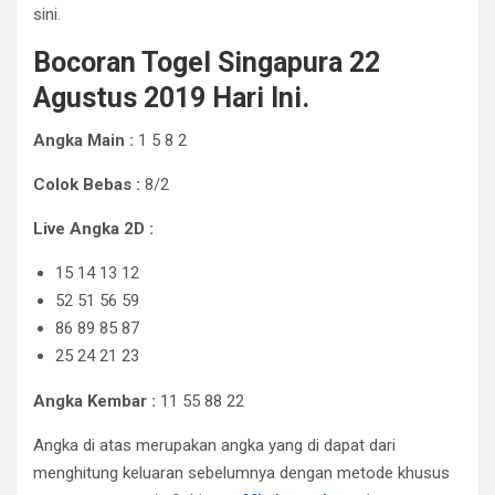
sini.
Bocoran Togel Singapura 22
Agustus 2019
Hari Ini.
Angka Main :
1 5 8 2
Colok Bebas :
8/2
Live Angka 2D :
15 14 13 12
52 51 56 59
86 89 85 87
25 24 21 23
Angka Kembar :
11 55 88 22
Angka di atas merupakan angka yang di dapat dari
menghitung keluaran sebelumnya dengan metode khusus