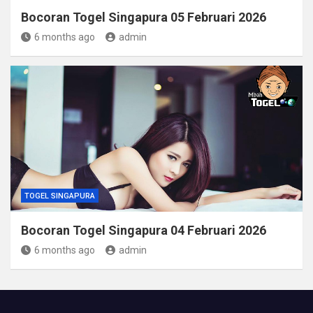
Bocoran Togel Singapura 05 Februari 2026
6 months ago
admin
TOGEL SINGAPURA
Bocoran Togel Singapura 04 Februari 2026
6 months ago
admin