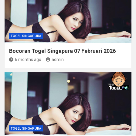
TOGEL SINGAPURA
Bocoran Togel Singapura 07 Februari 2026
6 months ago
admin
TOGEL SINGAPURA