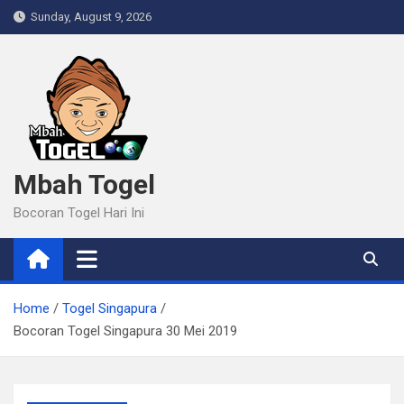
Skip
Sunday, August 9, 2026
to
content
Mbah Togel
Bocoran Togel Hari Ini
Home
Togel Singapura
Bocoran Togel Singapura 30 Mei 2019