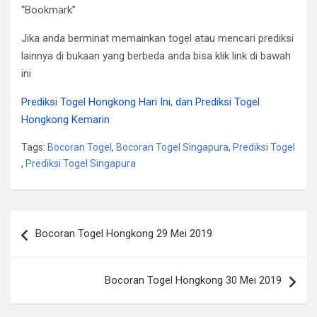
“Bookmark”
Jika anda berminat memainkan togel atau mencari prediksi
lainnya di bukaan yang berbeda anda bisa klik link di bawah
ini
Prediksi Togel Hongkong Hari Ini, dan Prediksi Togel
Hongkong Kemarin
Tags:
Bocoran Togel
,
Bocoran Togel Singapura
,
Prediksi Togel
,
Prediksi Togel Singapura
Post
Bocoran Togel Hongkong 29 Mei 2019
navigation
Bocoran Togel Hongkong 30 Mei 2019