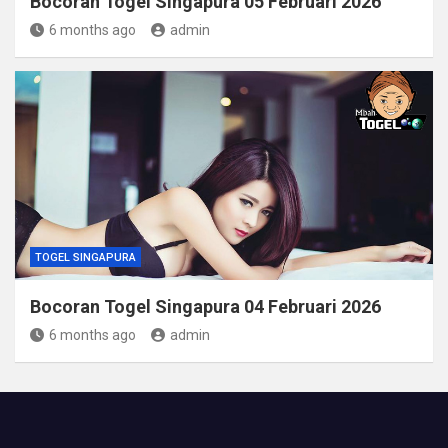
Bocoran Togel Singapura 05 Februari 2026
6 months ago
admin
TOGEL SINGAPURA
Bocoran Togel Singapura 04 Februari 2026
6 months ago
admin