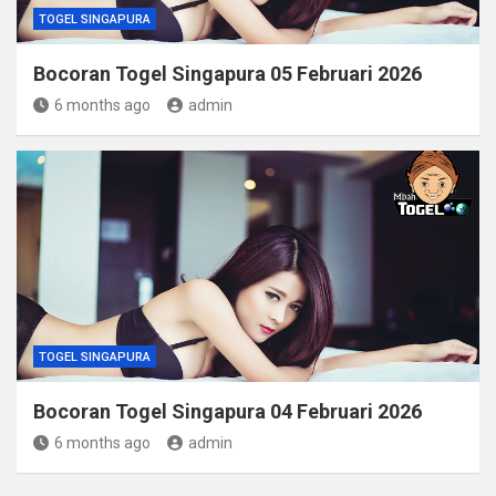
TOGEL SINGAPURA
Bocoran Togel Singapura 05 Februari 2026
6 months ago
admin
TOGEL SINGAPURA
Bocoran Togel Singapura 04 Februari 2026
6 months ago
admin