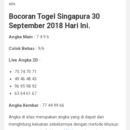
sini.
Bocoran Togel Singapura 30
September 2018 Hari Ini.
Angka Main :
7 4 9 6
Colok Bebas :
9/6
Live Angka 2D :
75 74 70 71
49 46 48 43
96 95 98 92
63 64 61 67
Angka Kembar :
77 44 99 66
Angka di atas merupakan angka yang di dapat dari
menghitung keluaran sebelumnya dengan metode khusus