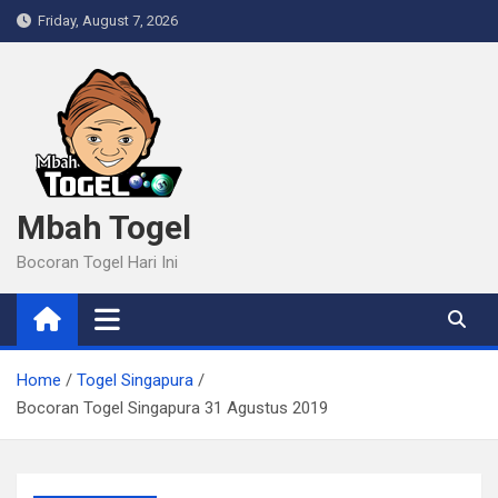
Skip
Friday, August 7, 2026
to
content
Mbah Togel
Bocoran Togel Hari Ini
Home
Togel Singapura
Bocoran Togel Singapura 31 Agustus 2019