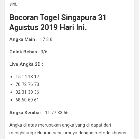
sini.
Bocoran Togel Singapura 31
Agustus 2019
Hari Ini.
Angka Main :
1 7 3 6
Colok Bebas :
3/6
Live Angka 2D :
15 14 18 17
70 72 76 73
32 31 30 36
68 60 69 61
Angka Kembar :
11 77 33 66
Angka di atas merupakan angka yang di dapat dari
menghitung keluaran sebelumnya dengan metode khusus