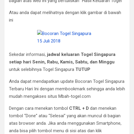
bagian atas web ini yang bertuliskan “Hasil Keluaran Togel”
Atau anda dapat melihatnya dengan klik gambar di bawah
ini
Sekedar informasi,
jadwal keluaran Togel Singapura
setiap hari
Senin, Rabu, Kamis, Sabtu, dan Minggu
untuk selebihnya Togel Singapura
TUTUP
Anda dapat mendapatkan update Bocoran Togel Singapura
Terbaru Hari Ini dengan membookmark sehingga anda lebih
mudah mengakses situs Mbah-togel.com
Dengan cara menekan tombol
CTRL + D
dan menekan
tombol “Done” atau “Selesai” yang akan muncul di bagian
atas browser anda. Jika anda menggunakan Smartphone,
anda bisa pilih tombol menu di sisi atas dan klik