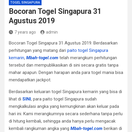
TOGEL SINGAPURA
Bocoran Togel Singapura 31
Agustus 2019
7 years ago
admin
Bocoran Togel Singapura 31 Agustus 2019. Berdasarkan
perhitungan yang matang dari
paito togel Singapura
kemarin
,
Mbah-togel.com
telah merangkum perhitungan
tersebut dan mempublikasikan di sini secara gratis tanpa
mahar apapun. Dengan harapan anda para togel mania bisa
mendapatkan jackpot.
Berdasarkan keluaran togel Singapura kemarin yang bisa di
lihat di
SINI
, para paito togel Singapura sudah
mengkalkulasi angka yang kemungkinan akan keluar pada
hari ini. Kami merangkumnya secara sederhana tanpa perlu
di hitung kembali, sehingga anda hanya perlu mengacak
kembali rangkuman angka yang
Mbah-togel.com
berikan di