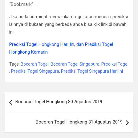
“Bookmark”
Jika anda berminat memainkan togel atau mencari prediksi
lainnya di bukaan yang berbeda anda bisa klik link di bawah
ini
Prediksi Togel Hongkong Hari Ini, dan Prediksi Togel
Hongkong Kemarin
Tags:
Bocoran Togel
,
Bocoran Togel Singapura
,
Prediksi Togel
,
Prediksi Togel Singapura
,
Prediksi Togel Singapura Hari Ini
Post
Bocoran Togel Hongkong 30 Agustus 2019
navigation
Bocoran Togel Hongkong 31 Agustus 2019