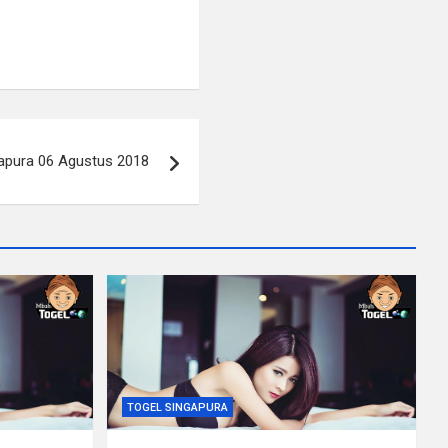
apura 06 Agustus 2018
TOGEL SINGAPURA