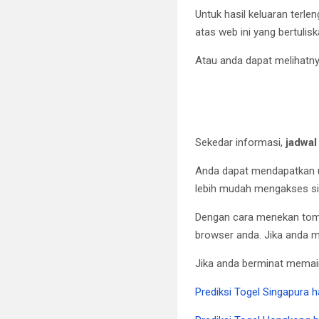
Untuk hasil keluaran terlen
atas web ini yang bertulis
Atau anda dapat melihatny
Sekedar informasi,
jadwal
Anda dapat mendapatkan u
lebih mudah mengakses si
Dengan cara menekan to
browser anda. Jika anda m
Jika anda berminat memaink
Prediksi Togel Singapura ha