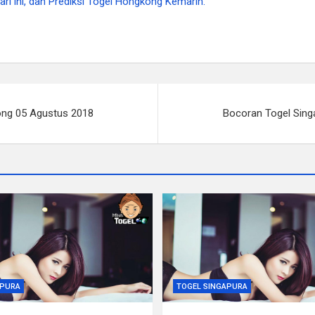
ri ini, dan Prediksi Togel Hongkong Kemarin.
ng 05 Agustus 2018
Bocoran Togel Sing
APURA
TOGEL SINGAPURA