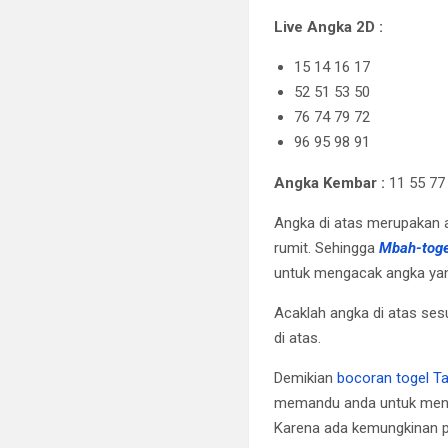
Live Angka 2D :
15 14 16 17
52 51 53 50
76 74 79 72
96 95 98 91
Angka Kembar :
11 55 77
Angka di atas merupakan 
rumit. Sehingga
Mbah-tog
untuk mengacak angka yan
Acaklah angka di atas ses
di atas.
Demikian
bocoran togel Tai
memandu anda untuk mendap
Karena ada kemungkinan p