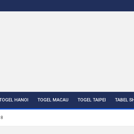
TOGEL HANOI
TOGEL MACAU
TOGEL TAIPEI
TABEL SH
18