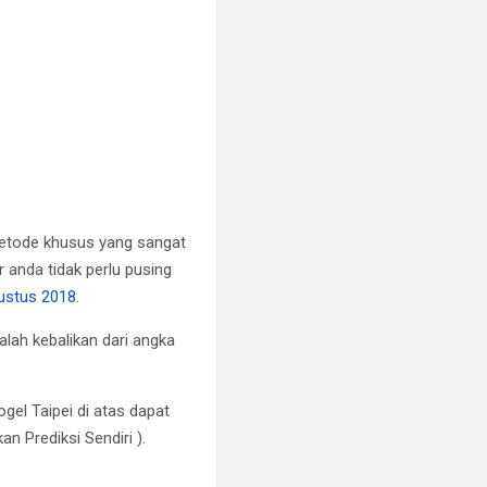
metode khusus yang sangat
anda tidak perlu pusing
gustus 2018.
alah kebalikan dari angka
ogel Taipei di atas dapat
 Prediksi Sendiri ).