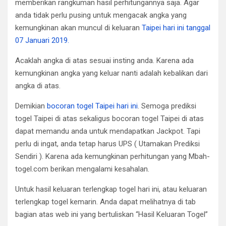
memberikan rangkuman hasil perhitungannya saja. Agar
anda tidak perlu pusing untuk mengacak angka yang
kemungkinan akan muncul di keluaran
Taipei hari ini tanggal
07 Januari 2019.
Acaklah angka di atas sesuai insting anda. Karena ada
kemungkinan angka yang keluar nanti adalah kebalikan dari
angka di atas.
Demikian
bocoran togel Taipei hari ini
. Semoga prediksi
togel Taipei di atas sekaligus bocoran togel Taipei di atas
dapat memandu anda untuk mendapatkan Jackpot. Tapi
perlu di ingat, anda tetap harus UPS ( Utamakan Prediksi
Sendiri ). Karena ada kemungkinan perhitungan yang Mbah-
togel.com berikan mengalami kesahalan.
Untuk hasil keluaran terlengkap togel hari ini, atau keluaran
terlengkap togel kemarin. Anda dapat melihatnya di tab
bagian atas web ini yang bertuliskan “Hasil Keluaran Togel”