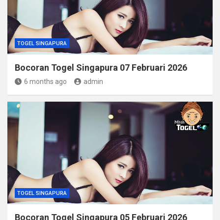
TOGEL SINGAPURA
Bocoran Togel Singapura 07 Februari 2026
6 months ago
admin
TOGEL SINGAPURA
Bocoran Togel Singapura 05 Februari 2026