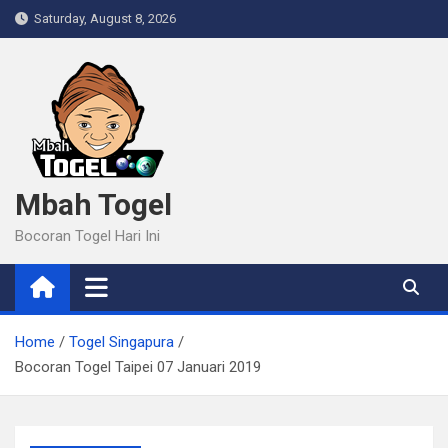
Skip
Saturday, August 8, 2026
to
content
Mbah Togel
Bocoran Togel Hari Ini
Home
Togel Singapura
Bocoran Togel Taipei 07 Januari 2019