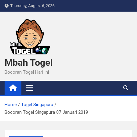
Skip
Thursday, August 6, 2026
to
content
Mbah Togel
Bocoran Togel Hari Ini
Home
Togel Singapura
Bocoran Togel Singapura 07 Januari 2019