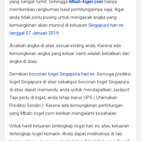
yang sangat rumit. Sehingga
Mbah-togel.com
hanya
memberikan rangkuman hasil perhitungannya saja. Agar
anda tidak perlu pusing untuk mengacak angka yang
kemungkinan akan muncul di keluaran
Singapura hari ini
tanggal 07 Januari 2019
.
Acaklah angka di atas sesuai insting anda. Karena ada
kemungkinan angka yang keluar nanti adalah kebalikan dari
angka di atas.
Demikian
bocoran togel Singapura hari ini
. Semoga prediksi
togel Singapura di atas sekaligus bocoran togel Singapura
di atas dapat memandu anda untuk mendapatkan Jackpot.
Tapi perlu di ingat, anda tetap harus UPS ( Utamakan
Prediksi Sendiri ). Karena ada kemungkinan perhitungan
yang Mbah-togel.com berikan mengalami kesahalan.
Untuk hasil keluaran terlengkap togel hari ini, atau keluaran
terlengkap togel kemarin. Anda dapat melihatnya di tab